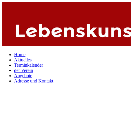
Home
Aktuelles
Terminkalender
der Verein
Angebote
Adresse und Kontakt