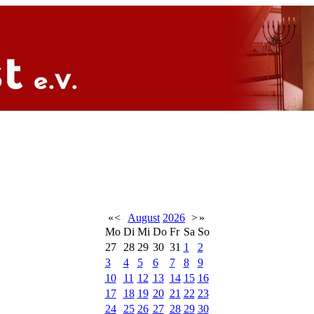
«
<
August
2026
>
»
Mo
Di
Mi
Do
Fr
Sa
So
27
28
29
30
31
1
2
3
4
5
6
7
8
9
10
11
12
13
14
15
16
17
18
19
20
21
22
23
24
25
26
27
28
29
30