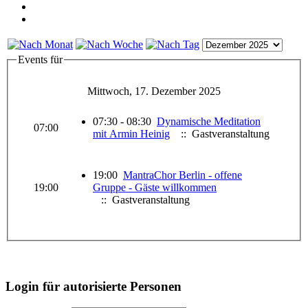
Events für
Mittwoch, 17. Dezember 2025
07:30 - 08:30
Dynamische Meditation
07:00
mit Armin Heinig
:: Gastveranstaltung
19:00
MantraChor Berlin - offene
19:00
Gruppe - Gäste willkommen
:: Gastveranstaltung
Login für autorisierte Personen