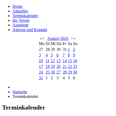
Home
Aktuelles
Terminkalender
der Verein
Angebote
Adresse und Kontakt
«
<
August
2026
>
»
Mo
Di
Mi
Do
Fr
Sa
So
27
28
29
30
31
1
2
3
4
5
6
7
8
9
10
11
12
13
14
15
16
17
18
19
20
21
22
23
24
25
26
27
28
29
30
31
1
2
3
4
5
6
Startseite
Terminkalender
Terminkalender