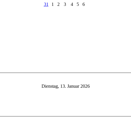
31
1
2
3
4
5
6
Dienstag, 13. Januar 2026