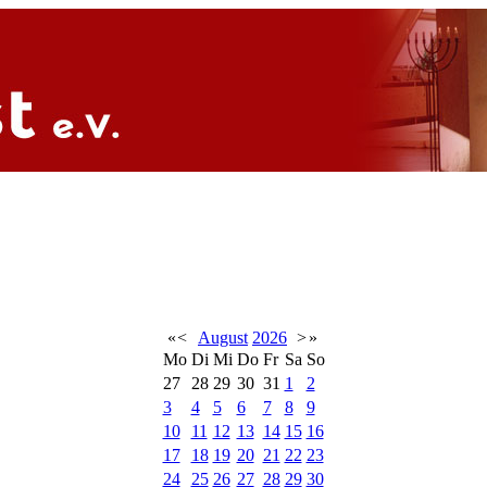
«
<
August
2026
>
»
Mo
Di
Mi
Do
Fr
Sa
So
27
28
29
30
31
1
2
3
4
5
6
7
8
9
10
11
12
13
14
15
16
17
18
19
20
21
22
23
24
25
26
27
28
29
30