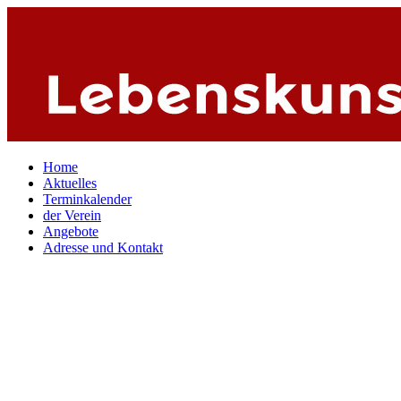
Home
Aktuelles
Terminkalender
der Verein
Angebote
Adresse und Kontakt