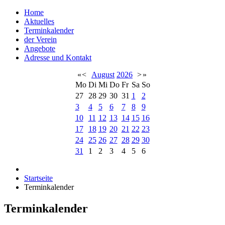
Home
Aktuelles
Terminkalender
der Verein
Angebote
Adresse und Kontakt
«
<
August
2026
>
»
Mo
Di
Mi
Do
Fr
Sa
So
27
28
29
30
31
1
2
3
4
5
6
7
8
9
10
11
12
13
14
15
16
17
18
19
20
21
22
23
24
25
26
27
28
29
30
31
1
2
3
4
5
6
Startseite
Terminkalender
Terminkalender