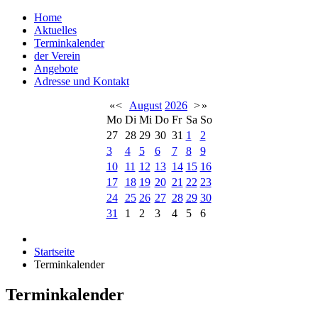
Home
Aktuelles
Terminkalender
der Verein
Angebote
Adresse und Kontakt
«
<
August
2026
>
»
Mo
Di
Mi
Do
Fr
Sa
So
27
28
29
30
31
1
2
3
4
5
6
7
8
9
10
11
12
13
14
15
16
17
18
19
20
21
22
23
24
25
26
27
28
29
30
31
1
2
3
4
5
6
Startseite
Terminkalender
Terminkalender