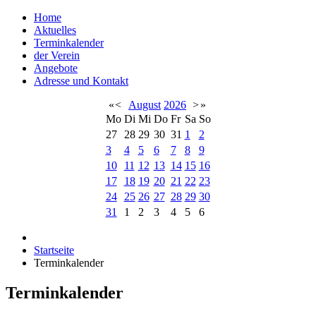
Home
Aktuelles
Terminkalender
der Verein
Angebote
Adresse und Kontakt
«
<
August
2026
>
»
Mo
Di
Mi
Do
Fr
Sa
So
27
28
29
30
31
1
2
3
4
5
6
7
8
9
10
11
12
13
14
15
16
17
18
19
20
21
22
23
24
25
26
27
28
29
30
31
1
2
3
4
5
6
Startseite
Terminkalender
Terminkalender