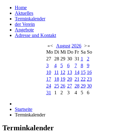
Home
Aktuelles
Terminkalender
der Verein
Angebote
Adresse und Kontakt
«
<
August
2026
>
»
Mo
Di
Mi
Do
Fr
Sa
So
27
28
29
30
31
1
2
3
4
5
6
7
8
9
10
11
12
13
14
15
16
17
18
19
20
21
22
23
24
25
26
27
28
29
30
31
1
2
3
4
5
6
Startseite
Terminkalender
Terminkalender