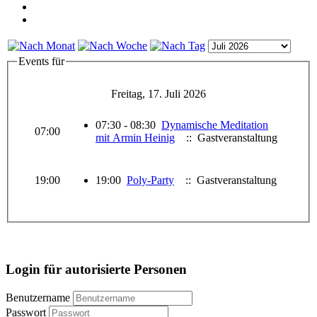
Events für
Freitag, 17. Juli 2026
07:30 - 08:30
Dynamische Meditation
07:00
mit Armin Heinig
:: Gastveranstaltung
19:00
19:00
Poly-Party
:: Gastveranstaltung
Login für autorisierte Personen
Benutzername
Passwort