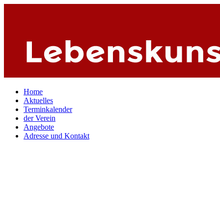
Home
Aktuelles
Terminkalender
der Verein
Angebote
Adresse und Kontakt