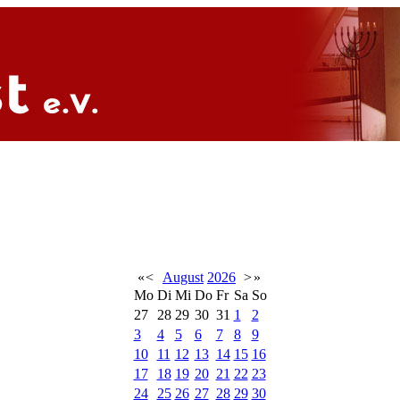
«
<
August
2026
>
»
Mo
Di
Mi
Do
Fr
Sa
So
27
28
29
30
31
1
2
3
4
5
6
7
8
9
10
11
12
13
14
15
16
17
18
19
20
21
22
23
24
25
26
27
28
29
30