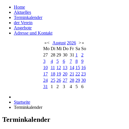
Home
Aktuelles
Terminkalender
der Verein
Angebote
Adresse und Kontakt
«
<
August
2026
>
»
Mo
Di
Mi
Do
Fr
Sa
So
27
28
29
30
31
1
2
3
4
5
6
7
8
9
10
11
12
13
14
15
16
17
18
19
20
21
22
23
24
25
26
27
28
29
30
31
1
2
3
4
5
6
Startseite
Terminkalender
Terminkalender