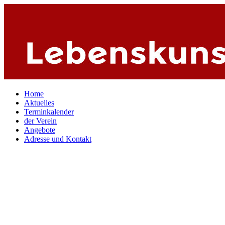
Home
Aktuelles
Terminkalender
der Verein
Angebote
Adresse und Kontakt