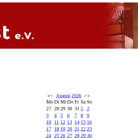
«
<
August
2026
>
»
Mo
Di
Mi
Do
Fr
Sa
So
27
28
29
30
31
1
2
3
4
5
6
7
8
9
10
11
12
13
14
15
16
17
18
19
20
21
22
23
24
25
26
27
28
29
30