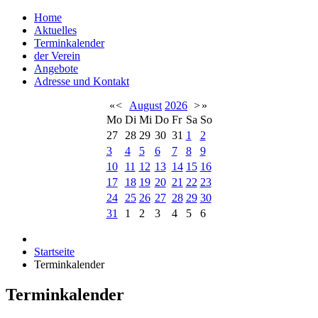
Home
Aktuelles
Terminkalender
der Verein
Angebote
Adresse und Kontakt
«
<
August
2026
>
»
Mo
Di
Mi
Do
Fr
Sa
So
27
28
29
30
31
1
2
3
4
5
6
7
8
9
10
11
12
13
14
15
16
17
18
19
20
21
22
23
24
25
26
27
28
29
30
31
1
2
3
4
5
6
Startseite
Terminkalender
Terminkalender