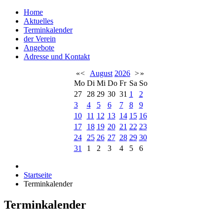
Home
Aktuelles
Terminkalender
der Verein
Angebote
Adresse und Kontakt
«
<
August
2026
>
»
Mo
Di
Mi
Do
Fr
Sa
So
27
28
29
30
31
1
2
3
4
5
6
7
8
9
10
11
12
13
14
15
16
17
18
19
20
21
22
23
24
25
26
27
28
29
30
31
1
2
3
4
5
6
Startseite
Terminkalender
Terminkalender