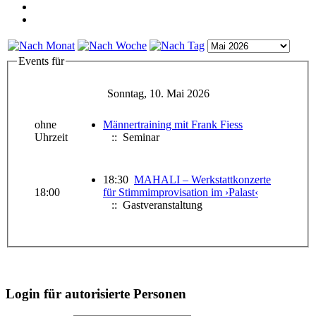
Events für
Sonntag, 10. Mai 2026
ohne
Männertraining mit Frank Fiess
Uhrzeit
:: Seminar
18:30
MAHALI – Werkstattkonzerte
18:00
für Stimmimprovisation im ›Palast‹
:: Gastveranstaltung
Login für autorisierte Personen