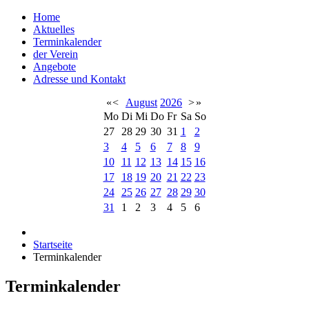
Home
Aktuelles
Terminkalender
der Verein
Angebote
Adresse und Kontakt
«
<
August
2026
>
»
Mo
Di
Mi
Do
Fr
Sa
So
27
28
29
30
31
1
2
3
4
5
6
7
8
9
10
11
12
13
14
15
16
17
18
19
20
21
22
23
24
25
26
27
28
29
30
31
1
2
3
4
5
6
Startseite
Terminkalender
Terminkalender