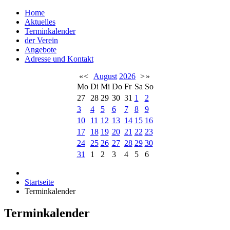
Home
Aktuelles
Terminkalender
der Verein
Angebote
Adresse und Kontakt
«
<
August
2026
>
»
Mo
Di
Mi
Do
Fr
Sa
So
27
28
29
30
31
1
2
3
4
5
6
7
8
9
10
11
12
13
14
15
16
17
18
19
20
21
22
23
24
25
26
27
28
29
30
31
1
2
3
4
5
6
Startseite
Terminkalender
Terminkalender