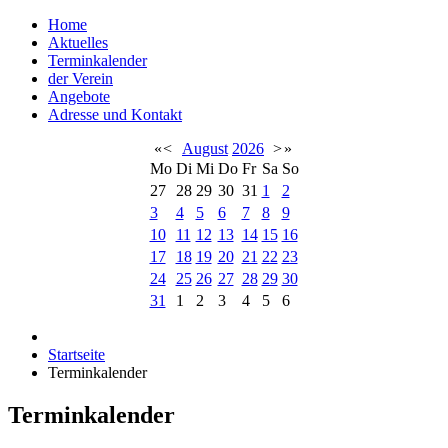
Home
Aktuelles
Terminkalender
der Verein
Angebote
Adresse und Kontakt
«
<
August
2026
>
»
Mo
Di
Mi
Do
Fr
Sa
So
27
28
29
30
31
1
2
3
4
5
6
7
8
9
10
11
12
13
14
15
16
17
18
19
20
21
22
23
24
25
26
27
28
29
30
31
1
2
3
4
5
6
Startseite
Terminkalender
Terminkalender